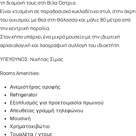
τη διαμονή τους στη Βίλα Όστρια.
Είναι κτισμένη σε παραδοσιακό κυκλαδίτικο στυλ, στην άκρη
του οικισμού, με θεά στη θάλασσα και μόλις 80 μέτρα από
την κεντρική παραλία.
Στον κήπο υπάρχει ένα μικρό μουσείο με την ιδιωτική
αρχαιολογική και λαογραφική συλλογή του ιδιοκτήτη.
ΥΠΕΥΘΥΝΟΣ: Νικήτας Σίμος
Rooms Amenities:
Ανεμιστήρας οροφής
Refrigerator
Εξοπλισμός για προετοιμασία πρωινού
Απευθείας γραμμή τηλεφώνου
Μουσική
Χρηματοκιβώτιο
Τουαλέτα / ντους