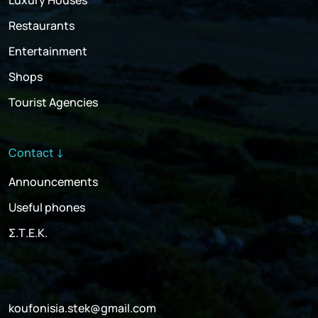
Restaurants
Entertainment
Shops
Tourist Agencies
Contact ↓
Announcements
Useful phones
Σ.Τ.Ε.Κ.
koufonisia.stek@gmail.com