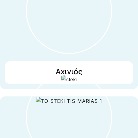
Αχινιός