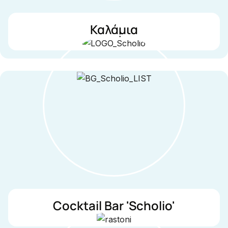
Καλάμια
Cocktail Bar 'Scholio'