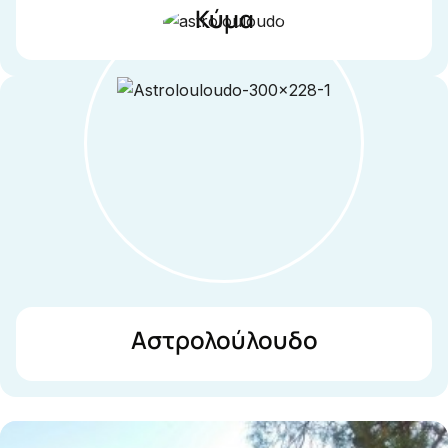
Κύμα
Αστρολούλουδο