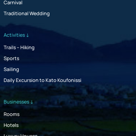
Carnival
Traditional Wedding
Activities ↓
Trails – Hiking
Sports
Sailing
Daily Excursion to Kato Koufonissi
Businesses ↓
Rooms
Hotels
Luxury Houses