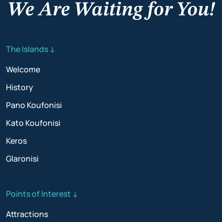
We Are Waiting for You!
The Islands ↓
Welcome
History
Pano Koufonisi
Kato Koufonisi
Keros
Glaronisi
Points of Interest ↓
Attractions