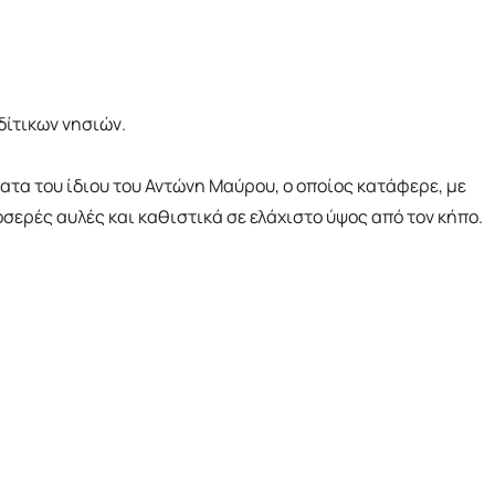
δίτικων νησιών.
ατα του ίδιου του Αντώνη Μαύρου, ο οποίος κατάφερε, με
ερές αυλές και καθιστικά σε ελάχιστο ύψος από τον κήπο.