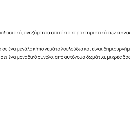
ραδοσιακά, ανεξάρτητα σπιτάκια χαρακτηριστικά των κυκλα
 σε ένα μεγάλο κήπο γεμάτο λουλούδια και είναι δημιουργήμ
ι ένα μοναδικό σύνολο, από αυτόνομα δωμάτια, μικρές δροσ