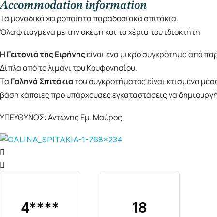
Accommodation information
Τα μοναδικά χειροποίητα παραδοσιακά σπιτάκια.
Όλα φτιαγμένα με την σκέψη και τα χέρια του ιδιοκτήτη.
Η
Γειτονιά της Ειρήνης
είναι ένα μικρό συγκρότημα από πα
Δίπλα από το λιμάνι του Κουφονησίου.
Τα
Γαληνά Σπιτάκια
του συγκροτήματος είναι κτισμένα μέσα
βάση κάποιες προ υπάρχουσες εγκαταστάσεις να δημιουργήσε
ΥΠΕΥΘΥΝΟΣ: Αντώνης Εμ. Μαύρος
4
****
18