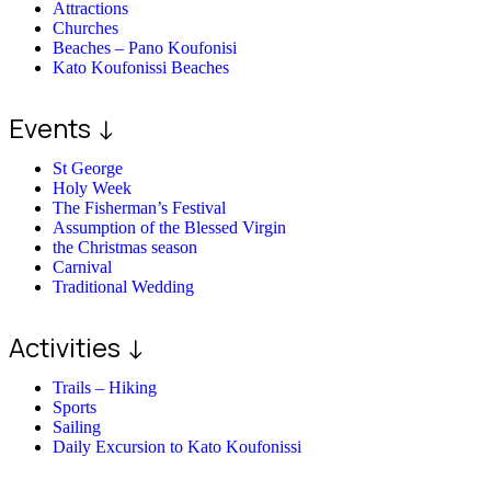
Attractions
Churches
Beaches – Pano Koufonisi
Kato Koufonissi Beaches
Events ↓
St George
Holy Week
The Fisherman’s Festival
Assumption of the Blessed Virgin
the Christmas season
Carnival
Traditional Wedding
Activities ↓
Trails – Hiking
Sports
Sailing
Daily Excursion to Kato Koufonissi