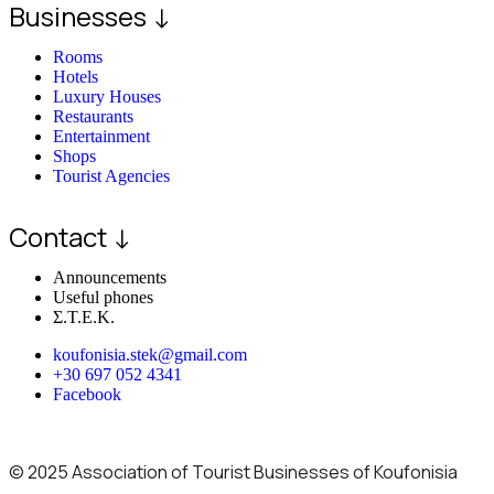
Businesses ↓
Rooms
Hotels
Luxury Houses
Restaurants
Entertainment
Shops
Tourist Agencies
Contact ↓
Announcements
Useful phones
Σ.Τ.Ε.Κ.
koufonisia.stek@gmail.com
+30 697 052 4341
Facebook
© 2025 Association of Tourist Businesses of Koufonisia