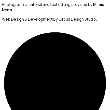
Photographic material and text editing provided by
Mimis
Nena
Web Design & Development By Circus Design Studio.