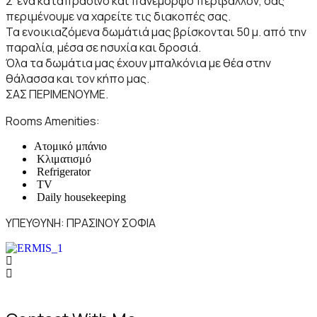
Σ’ ένα καταπράσινο και πανέμορφο περιβάλλον, σας
περιμένουμε να χαρείτε τις διακοπές σας.
Τα ενοικιαζόμενα δωμάτιά μας βρίσκονται 50 μ. από την
παραλία, μέσα σε ησυχία και δροσιά.
Όλα τα δωμάτια μας έχουν μπαλκόνια με θέα στην
θάλασσα και τον κήπο μας.
ΣΑΣ ΠΕΡΙΜΕΝΟΥΜΕ.
Rooms Amenities:
Ατομικό μπάνιο
Κλιματισμό
Refrigerator
TV
Daily housekeeping
ΥΠΕΥΘΥΝΗ: ΠΡΑΣΙΝΟΥ ΣΟΦΙΑ