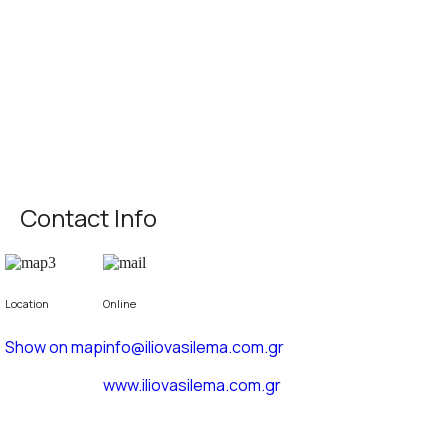
Contact Info
Location
Online
Show on map
info@iliovasilema.com.gr
www.iliovasilema.com.gr