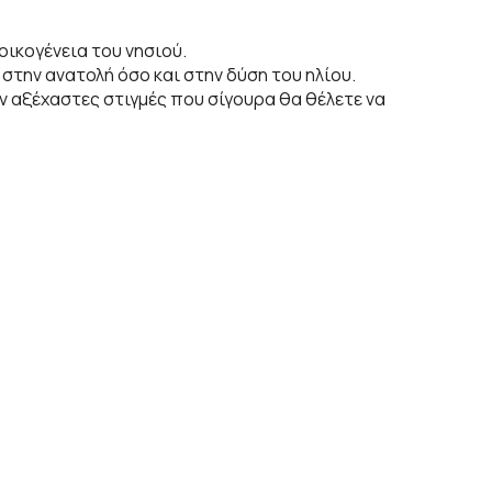
οικογένεια του νησιού.
στην ανατολή όσο και στην δύση του ηλίου.
 αξέχαστες στιγμές που σίγουρα θα θέλετε να