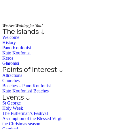
We Are Waiting for You!
The Islands ↓
Welcome
History
Pano Koufonisi
Kato Koufonisi
Keros
Glaronisi
Points of Interest ↓
Attractions
Churches
Beaches – Pano Koufonisi
Kato Koufonissi Beaches
Events ↓
St George
Holy Week
The Fisherman’s Festival
Assumption of the Blessed Virgin
the Christmas season
Carnival