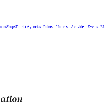
ment
Shops
Tourist Agencies
Points of Interest
Activities
Events
EL
ation