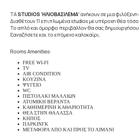
ΤΑ
STUDIOS ‘ΗΛΙΟΒΑΣΙΛΕΜΑ’
ανήκουν σε μια φιλόξενη 
Διαθέτουν 11 επιπλωμένα studios με υπέροχη θέα τόσο 
Το απλό και όμορφο περιβάλλον θα σας δημιουργήσουν
ξαναζήσετε και το επόμενο καλοκαίρι.
Rooms Amenities:
FREE WI-FI
TV
AIR CONDITION
KOYZINA
ΨΥΓΕΙΟ
WC
ΠΙΣΤΟΛΑΚΙ ΜΑΛΛΙΩΝ
ΑΤΟΜΙΚΗ ΒΕΡΑΝΤΑ
ΚΑΘΗΜΕΡΙΝΗ ΚΑΘΑΡΙΟΤΗΤΑ
ΘΕΑ ΣΤΗΝ ΘΑΛΑΣΣΑ
ΚΗΠΟΣ
ΠΑΡΚΙΝΓΚ
ΜΕΤΑΦΟΡΑ ΑΠΟ ΚΑΙ ΠΡΟΣ ΤΟ ΛΙΜΑΝΙ