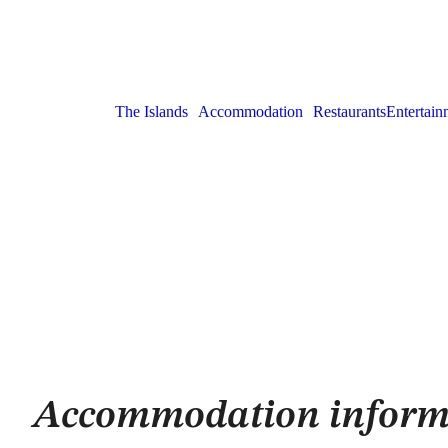
The Islands
Accommodation
Restaurants
Entertain
Accommodation inform