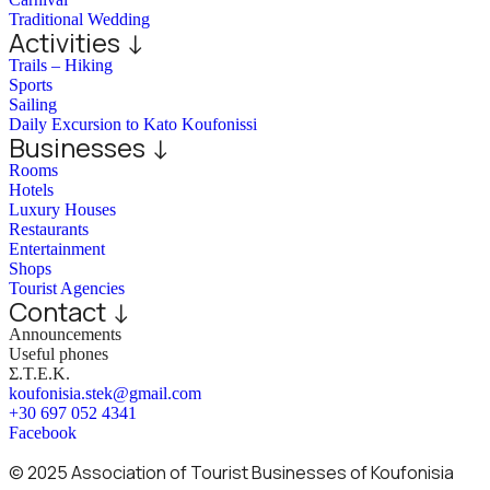
Traditional Wedding
Activities ↓
Trails – Hiking
Sports
Sailing
Daily Excursion to Kato Koufonissi
Businesses ↓
Rooms
Hotels
Luxury Houses
Restaurants
Entertainment
Shops
Tourist Agencies
Contact ↓
Announcements
Useful phones
Σ.Τ.Ε.Κ.
koufonisia.stek@gmail.com
+30 697 052 4341
Facebook
© 2025 Association of Tourist Businesses of Koufonisia