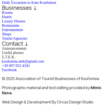
Daily Excursion to Kato Koufonissi
Businesses ↓
Rooms
Hotels
Luxury Houses
Restaurants
Entertainment
Shops
Tourist Agencies
Contact ↓
Announcements
Useful phones
Σ.Τ.Ε.Κ.
koufonisia.stek@gmail.com
+30 697 052 4341
Facebook
© 2025 Association of Tourist Businesses of Koufonisia
Photographic material and text editing provided by
Mimis
Nena
Web Design & Development By Circus Design Studio.