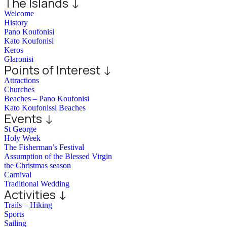
The Islands ↓
Welcome
History
Pano Koufonisi
Kato Koufonisi
Keros
Glaronisi
Points of Interest ↓
Attractions
Churches
Beaches – Pano Koufonisi
Kato Koufonissi Beaches
Events ↓
St George
Holy Week
The Fisherman’s Festival
Assumption of the Blessed Virgin
the Christmas season
Carnival
Traditional Wedding
Activities ↓
Trails – Hiking
Sports
Sailing