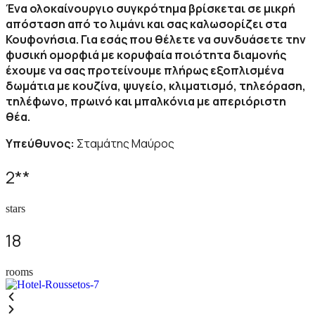
Ένα ολοκαίνουργιο συγκρότημα βρίσκεται σε μικρή
απόσταση από το λιμάνι και σας καλωσορίζει στα
Κουφονήσια. Για εσάς που θέλετε να συνδυάσετε την
φυσική ομορφιά με κορυφαία ποιότητα διαμονής
έχουμε να σας προτείνουμε πλήρως εξοπλισμένα
δωμάτια με κουζίνα, ψυγείο, κλιματισμό, τηλεόραση,
τηλέφωνο, πρωινό και μπαλκόνια με απεριόριστη
θέα.
Υπεύθυνος:
Σταμάτης Μαύρος
2
**
stars
18
rooms