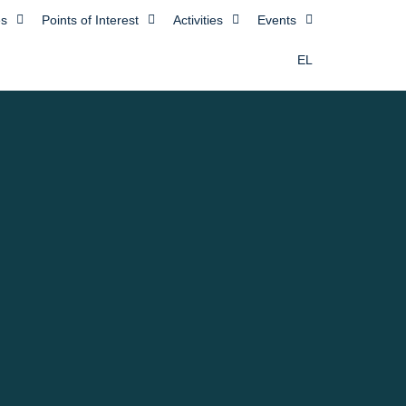
es
Points of Interest
Activities
Events
EL