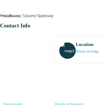
: Γιάννης Πράσινος
Υπεύθυνος
Contact Info
Location
Show on map
The Islands ↓
Points of Interest ↓