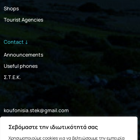
Shops
Tourist Agencies
Contact ↓
Announcements
Useful phones
Σ.Τ.Ε.Κ.
koufonisia.stek@gmail.com
+30 697 052 4341
Σεβόμαστε την ιδιωτικότητά σας
Facebook
Χρησιμοποιούμε cookies για να βελτιώσουμε την εμπειρία