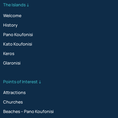
The Islands ↓
Welcome
History
Pano Koufonisi
Kato Koufonisi
Keros
Glaronisi
Points of Interest ↓
Attractions
Churches
Beaches – Pano Koufonisi