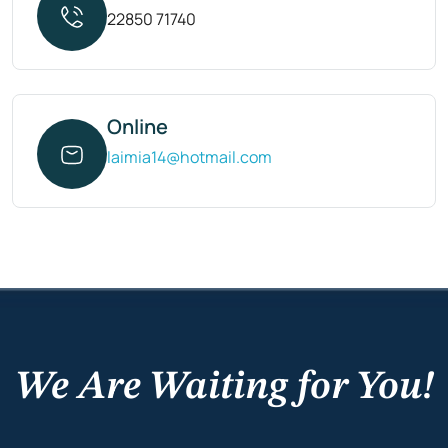
22850 71740
Online
laimia14@hotmail.com
We Are Waiting for You!