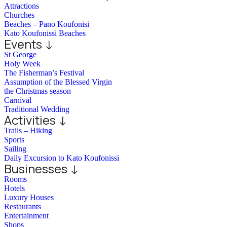
Attractions
Churches
Beaches – Pano Koufonisi
Kato Koufonissi Beaches
Events ↓
St George
Holy Week
The Fisherman’s Festival
Assumption of the Blessed Virgin
the Christmas season
Carnival
Traditional Wedding
Activities ↓
Trails – Hiking
Sports
Sailing
Daily Excursion to Kato Koufonissi
Businesses ↓
Rooms
Hotels
Luxury Houses
Restaurants
Entertainment
Shops