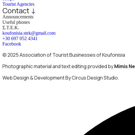
Tourist Agencies
Contact ↓
Announcements
Useful phones
Σ.Τ.Ε.Κ.
koufonisia.stek@gmail.com
+30 697 052 4341
Facebook
© 2025 Association of Tourist Businesses of Koufonisia
Photographic material and text editing provided by
Mimis N
Web Design & Development By Circus Design Studio.