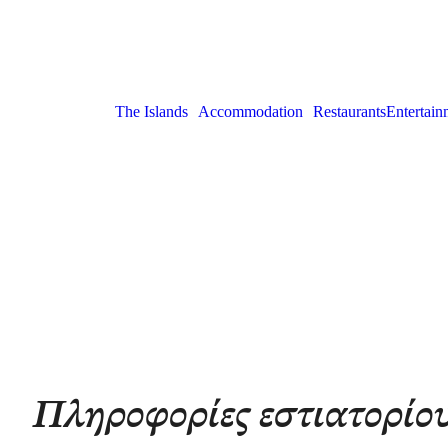
The Islands
Accommodation
Restaurants
Entertain
Πληροφορίες εστιατορίου