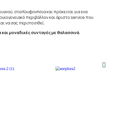
ιανού, στα Κουφονήσια και πρόκειται για ενα
οικογενειακό περιβάλλον και άριστο service που
και να σας περιποιηθεί.
 και μοναδικές συνταγές με θαλασσινά.