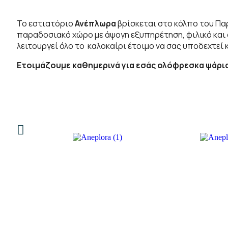
To εστιατόριο
Ανέπλωρα
βρίσκεται στο κόλπο του Παρ
παραδοσιακό χώρο με άψογη εξυπηρέτηση, φιλικό και 
λειτουργεί όλο το καλοκαίρι έτοιμο να σας υποδεχτεί 
Ετοιμάζουμε καθημερινά για εσάς ολόφρεσκα ψάρια