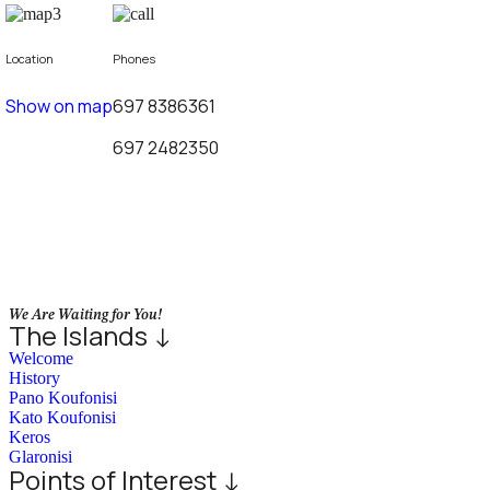
Location
Phones
Show on map
697 8386361
697 2482350
We Are Waiting for You!
The Islands ↓
Welcome
History
Pano Koufonisi
Kato Koufonisi
Keros
Glaronisi
Points of Interest ↓