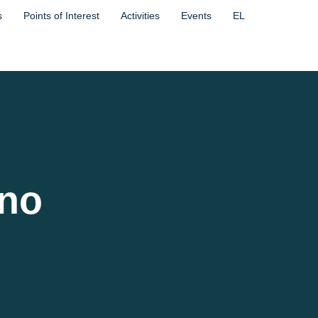
s
Points of Interest
Activities
Events
EL
no