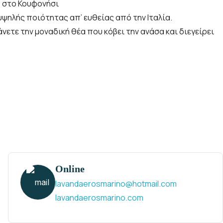
ς στο Κουφονήσι
ψηλής ποιότητας απ’ ευθείας από την Ιταλία.
ετε την μοναδική θέα που κόβει την ανάσα και διεγείρει
Online
lavandaerosmarino@hotmail.com
lavandaerosmarino.com