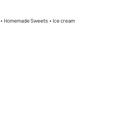
s • Homemade Sweets • Ice cream