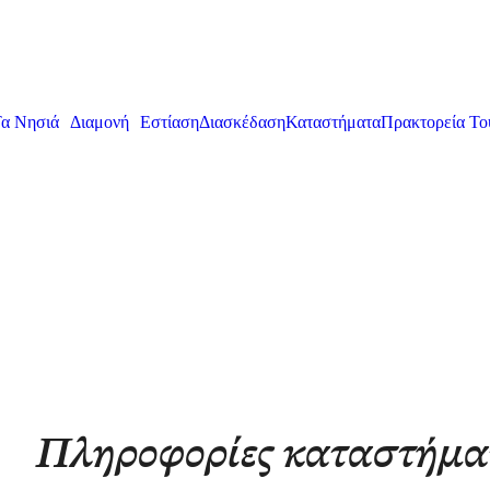
α Νησιά
Διαμονή
Εστίαση
Διασκέδαση
Καταστήματα
Πρακτορεία Το
Πληροφορίες καταστήμα