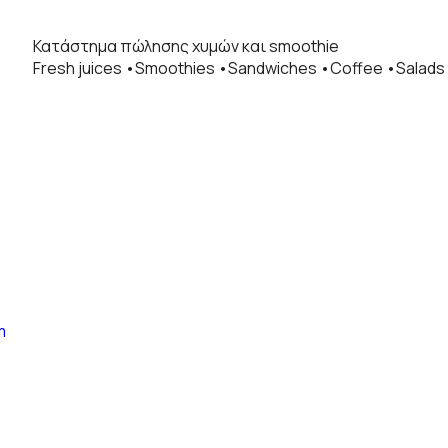
Κατάστημα πώλησης χυμών και smoothie
Fresh juices •Smoothies •Sandwiches •Coffee •Salad
m