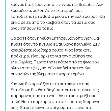
χρόνου διαφέρουν από τις γνωστές θεωρίες. Δεν
χρειάζεστε ρολόι. Αν το έχετε μαζί σας
τοποθετήστε το βαθιά μέσα στην βαλίτσα σας. Θα
σηκωθείτε από το κρεβάτι όταν τα μάτια σας
αναζητήσουν το τοπίο.
Θα φάτε όταν η γεύση ζητήσει ικανοποίηση. Θα
πιείτε όταν το πνεύμα είναι ικανοποιημένο. Δεν
χρειάζεστε ιδιαίτερα ρούχα. Φορέστε κάτι
πρόχειρο, είναι αρκετό για την αίσθηση της
ελευθερίας. Περπατήστε κάτω από το φως του
ήλιου ή του φεγγαριού συνοδεία αστεριών,
συναντώντας βλέμματα ευχαριστημένα.
Κυρίως δεν χρειάζεστε το αυτοκίνητό σας.
Επιτέλους δεν θα οδηγήσετε για τις ημέρες της
παραμονής σας στο νησί. Αν το έχετε μαζί σας
απλά θα το παρκάρετε στον χώρο της διαμονής
σας. Θα συμφωνήσετε σίγουρα ότι είναι πιο