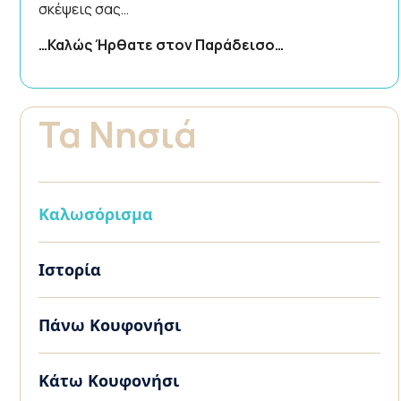
σκέψεις σας…
…Καλώς Ήρθατε στον Παράδεισο…
Τα Νησιά
Καλωσόρισμα
Ιστορία
Πάνω Κουφονήσι
Κάτω Κουφονήσι