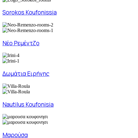
Sorokos Koufonissia
Νέο Ρεμέντζο
Δωμάτια Ειρήνης
Nautilus Koufonisia
Μαρούσα