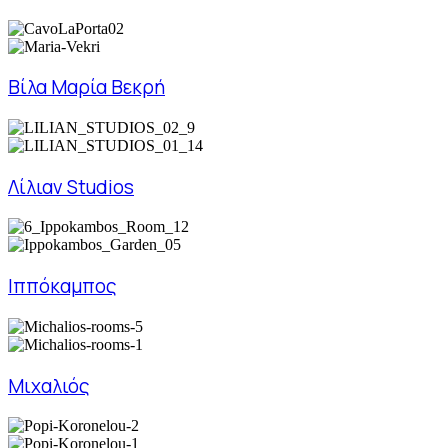
Βίλα Μαρία Βεκρή
Λίλιαν Studios
Ιππόκαμπος
Μιχαλιός