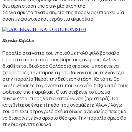
δεύτερη στάση της στην μία άκρη της.
Σε ένα αρκετά πλατύ σημείο της παραλίας υπάρχει μία
όαση με φοίνικες και τεράστια αλμυρίκια.
Παραλία Πεζούλια
Παραλία στα νότια του νησιού με πολύ ψιλό βότσαλο.
Προστατεύεται από τους βόρειους ανέμους. Αν δεν
διαθέτεται δικό σας θαλάσσιο σκάφος, μπορείτε να
φτάσετε ως την παραλία μεταβαίνοντας με την λάντζα
στην παραλία ‘Νερό’, την δεύτερη στάση. Κατόπιν θα
ακολουθήσετε το μονοπάτι που ξεκινάει δεξιά από τους
φοίνικες της παραλίας. Όταν ανεβείτε το ύψωμα
συνεχίζεται προς νότια κατεύθυνση (αριστερά). Θα
κατεβείτε σε ένα επίπεδο που ονομάζετε ‘Αλώνι’ λόγω
του ότι έχει στρογγυλό σχήμα δίχως ανωμαλίες. Ίσως και
να διακρίνετε ένα αρχαίο θέατρο. Την παραλία όμως θα
την διακρίνετε εύκολα.