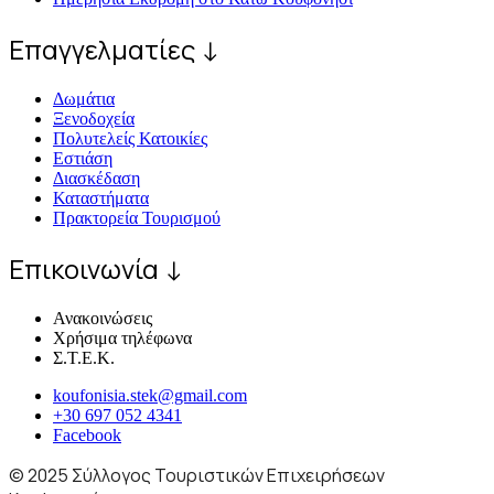
Επαγγελματίες ↓
Δωμάτια
Ξενοδοχεία
Πολυτελείς Κατοικίες
Εστιάση
Διασκέδαση
Καταστήματα
Πρακτορεία Τουρισμού
Επικοινωνία ↓
Ανακοινώσεις
Χρήσιμα τηλέφωνα
Σ.Τ.Ε.Κ.
koufonisia.stek@gmail.com
+30 697 052 4341
Facebook
© 2025 Σύλλογος Τουριστικών Επιχειρήσεων