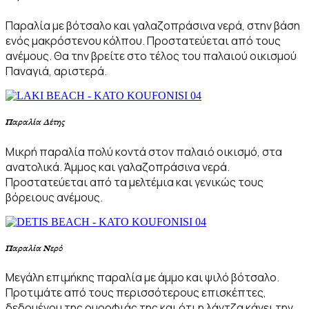
Παραλία με βότσαλο και γαλαζοπράσινα νερά, στην βάση
ενός μακρόστενου κόλπου. Προστατεύεται από τους
ανέμους. Θα την βρείτε στο τέλος του παλαιού οικισμού
Παναγιά, αριστερά.
Παραλία Δέτης
Μικρή παραλία πολύ κοντά στον παλαιό οικισμό, στα
ανατολικά. Άμμος και γαλαζοπράσινα νερά.
Προστατεύεται από τα μελτέμια και γενικώς τους
βόρειους ανέμους.
Παραλία Νερό
Μεγάλη επιμήκης παραλία με άμμο και ψιλό βότσαλο.
Προτιμάτε από τους περισσότερους επισκέπτες,
δεδομένου της ομορφιάς της και ότι η λάντζα κάνει την