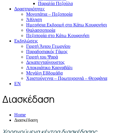
Παραλία Πεζούλα
Δραστηριότητες
Μονοπάτια – Πεζοπορία
Άθληση
Ημερήσια Εκδρομή στο Κάτω Κουφονήσι
Θαλασσοπορία
Πεζοπορία στο Κάτω Κουφονήσι
Εκδηλώσεις
Γιορτή Άγιου Γεωργίου
Παραδοσιακός Γάμος
Γιορτή του Ψαρά
Δεκαπενταύγουστος
Αποκριάτικο Καρναβάλι
Μεγάλη Εβδομάδα
Χριστούγεννα – Πρωτοχρονιά – Θεοφάνια
EN
Διασκέδαση
Home
Διασκέδαση
Χορηγούμενα κέντρα διασκέδασης