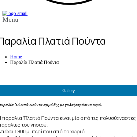
Menu
Παραλία Πλατιά Πούντα
,
Home
Παραλία Πλατιά Πούντα
,
Gallery
αραλία ‘Πλατιά Πούντα αμμώδης με γαλαζοπράσινα νερά.
Η παραλία ‘Πλατιά Πούντα είναι μία από τις πολυσύχναστες
παραλίες του νησιού.
ι
Απέχει 1.800 μ. περίπου από το χωριό.