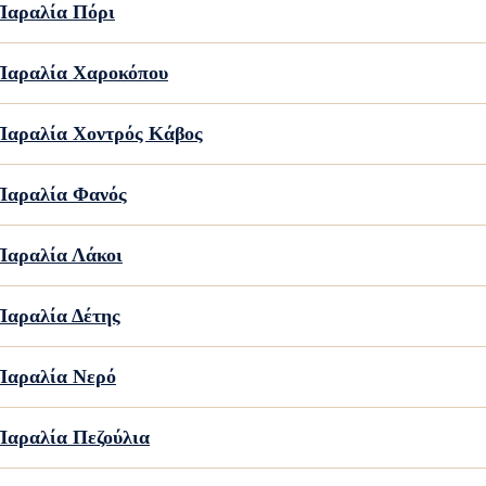
Παραλία Πόρι
Παραλία Χαροκόπου
Παραλία Χοντρός Κάβος
Παραλία Φανός
Παραλία Λάκοι
Παραλία Δέτης
Παραλία Νερό
Παραλία Πεζούλια