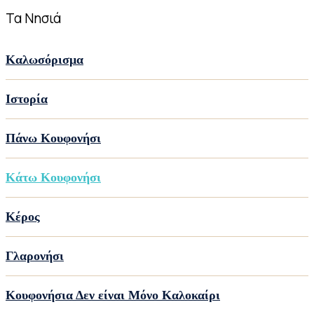
Τα Νησιά
Καλωσόρισμα
Ιστορία
Πάνω Κουφονήσι
Κάτω Κουφονήσι
Κέρος
Γλαρονήσι
Κουφονήσια Δεν είναι Μόνο Καλοκαίρι