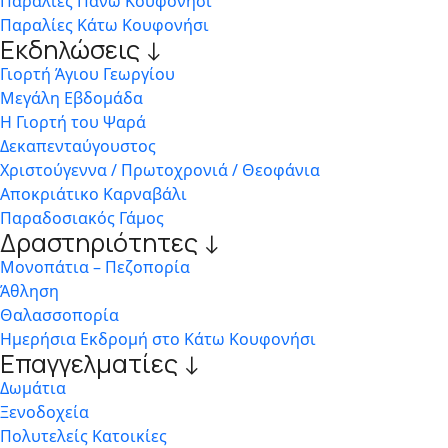
Παραλίες Πάνω Κουφονήσι
Παραλίες Κάτω Κουφονήσι
Εκδηλώσεις ↓
Γιορτή Άγιου Γεωργίου
Μεγάλη Εβδομάδα
Η Γιορτή του Ψαρά
Δεκαπενταύγουστος
Χριστούγεννα / Πρωτοχρονιά / Θεοφάνια
Αποκριάτικο Καρναβάλι
Παραδοσιακός Γάμος
Δραστηριότητες ↓
Μονοπάτια – Πεζοπορία
Άθληση
Θαλασσοπορία
Ημερήσια Εκδρομή στο Κάτω Κουφονήσι
Επαγγελματίες ↓
Δωμάτια
Ξενοδοχεία
Πολυτελείς Κατοικίες