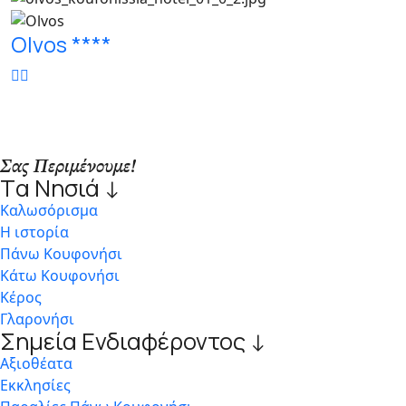
Olvos ****
Σας Περιμένουμε!
Tα Νησιά ↓
Kαλωσόρισμα
Η ιστορία
Πάνω Κουφονήσι
Κάτω Κουφονήσι
Κέρος
Γλαρονήσι
Σημεία Ενδιαφέροντος ↓
Αξιοθέατα
Εκκλησίες