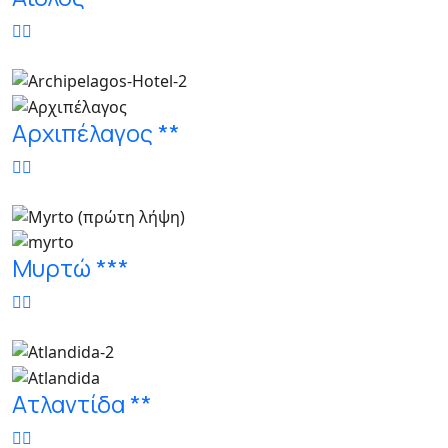
Αρχιπέλαγος **
Μυρτώ ***
Ατλαντίδα **