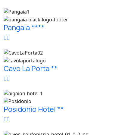
Pangaia ****
Cavo La Porta **
Posidonio Hotel **