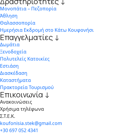
Δραστηριότητες ↓
Μονοπάτια – Πεζοπορία
Άθληση
Θαλασσοπορία
Ημερήσια Εκδρομή στο Κάτω Κουφονήσι
Επαγγελματίες ↓
Δωμάτια
Ξενοδοχεία
Πολυτελείς Κατοικίες
Εστιάση
Διασκέδαση
Καταστήματα
Πρακτορεία Τουρισμού
Επικοινωνία ↓
Ανακοινώσεις
Χρήσιμα τηλέφωνα
Σ.Τ.Ε.Κ.
koufonisia.stek@gmail.com
+30 697 052 4341