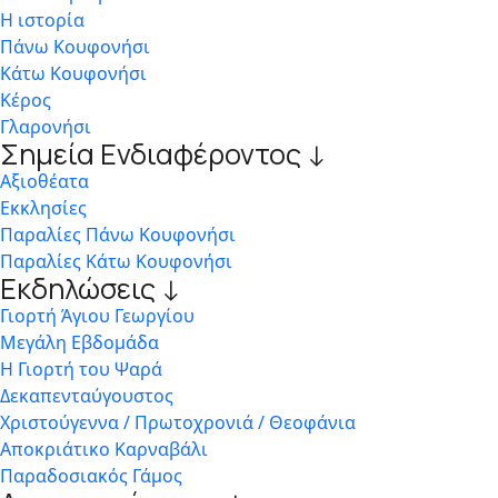
Η ιστορία
Πάνω Κουφονήσι
Κάτω Κουφονήσι
Κέρος
Γλαρονήσι
Σημεία Ενδιαφέροντος ↓
Αξιοθέατα
Εκκλησίες
Παραλίες Πάνω Κουφονήσι
Παραλίες Κάτω Κουφονήσι
Εκδηλώσεις ↓
Γιορτή Άγιου Γεωργίου
Μεγάλη Εβδομάδα
Η Γιορτή του Ψαρά
Δεκαπενταύγουστος
Χριστούγεννα / Πρωτοχρονιά / Θεοφάνια
Αποκριάτικο Καρναβάλι
Παραδοσιακός Γάμος