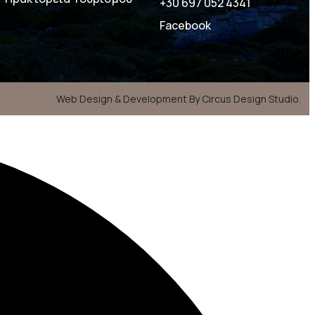
+30 697 052 4341
Facebook
a
Web Design & Development By Circus Design Studio.