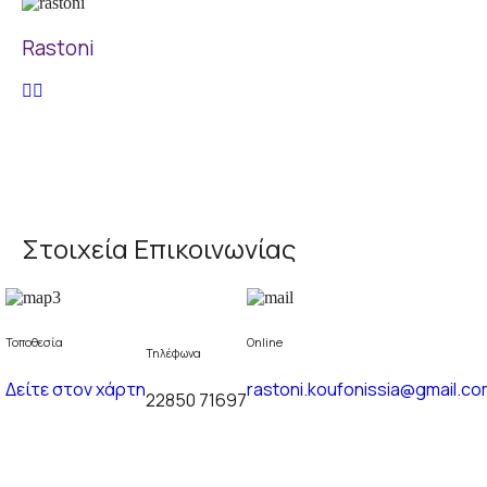
Rastoni
Στοιχεία Επικοινωνίας
Τοποθεσία
Online
Τηλέφωνα
Δείτε στον χάρτη
rastoni.koufonissia@gmail.c
22850 71697