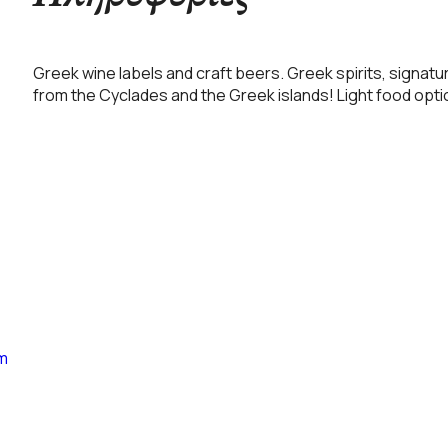
Greek wine labels and craft beers. Greek spirits, signat
from the Cyclades and the Greek islands! Light food opti
om