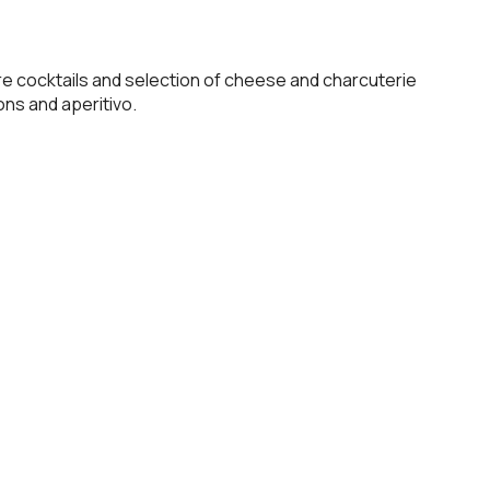
ure cocktails and selection of cheese and charcuterie
ons and aperitivo.