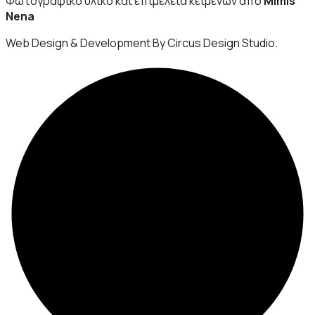
Φωτογραφικό υλικό και επιμέλεια κειμένων από
Mimis
Nena
Web Design & Development By Circus Design Studio.