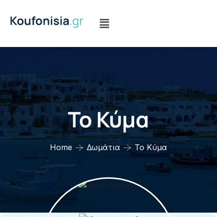
Το Κύμα
Home
Δωμάτια
Το Κύμα