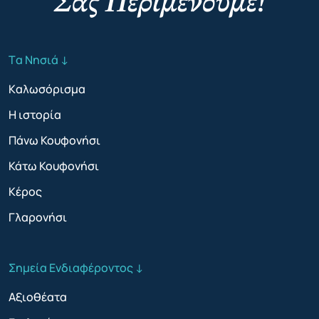
Σας Περιμένουμε!
Tα Νησιά ↓
Kαλωσόρισμα
Η ιστορία
Πάνω Κουφονήσι
Κάτω Κουφονήσι
Κέρος
Γλαρονήσι
Σημεία Ενδιαφέροντος ↓
Αξιοθέατα