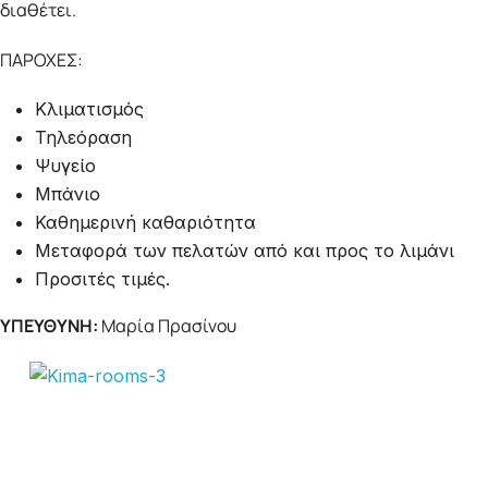
διαθέτει.
ΠΑΡΟΧΕΣ:
Κλιματισμός
Τηλεόραση
Ψυγείο
Μπάνιο
Καθημερινή καθαριότητα
Μεταφορά των πελατών από και προς το λιμάνι
Προσιτές τιμές.
ΥΠΕΥΘΥΝΗ:
Μαρία Πρασίνου