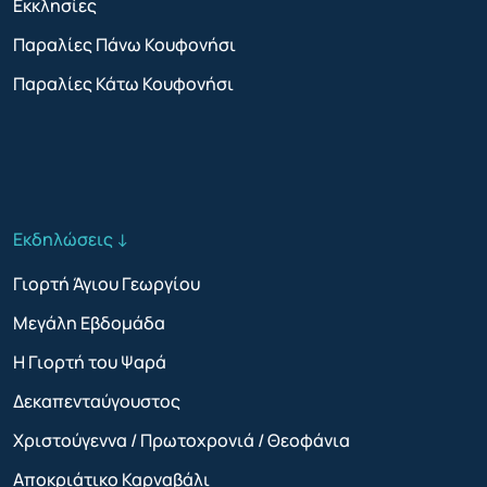
Εκκλησίες
Παραλίες Πάνω Κουφονήσι
Παραλίες Κάτω Κουφονήσι
Εκδηλώσεις ↓
Γιορτή Άγιου Γεωργίου
Μεγάλη Εβδομάδα
Η Γιορτή του Ψαρά
Δεκαπενταύγουστος
Χριστούγεννα / Πρωτοχρονιά / Θεοφάνια
Αποκριάτικο Καρναβάλι