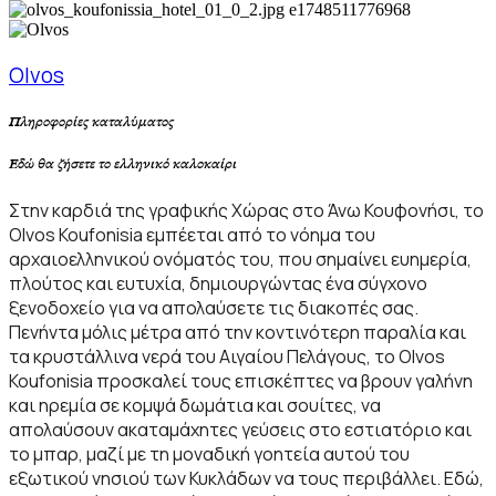
Olvos
Πληροφορίες καταλύματος
Εδώ θα ζήσετε το ελληνικό καλοκαίρι
Στην καρδιά της γραφικής Χώρας στο Άνω Κουφονήσι, το
Olvos Koufonisia εμπέεται από το νόημα του
αρχαιοελληνικού ονόματός του, που σημαίνει ευημερία,
πλούτος και ευτυχία, δημιουργώντας ένα σύγχονο
ξενοδοχείο για να απολαύσετε τις διακοπές σας.
Πενήντα μόλις μέτρα από την κοντινότερη παραλία και
τα κρυστάλλινα νερά του Αιγαίου Πελάγους, το Olvos
Koufonisia προσκαλεί τους επισκέπτες να βρουν γαλήνη
και ηρεμία σε κομψά δωμάτια και σουίτες, να
απολαύσουν ακαταμάχητες γεύσεις στο εστιατόριο και
το μπαρ, μαζί με τη μοναδική γοητεία αυτού του
εξωτικού νησιού των Κυκλάδων να τους περιβάλλει. Εδώ,