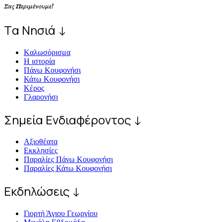
Σας Περιμένουμε!
Tα Νησιά ↓
Kαλωσόρισμα
Η ιστορία
Πάνω Κουφονήσι
Κάτω Κουφονήσι
Κέρος
Γλαρονήσι
Σημεία Ενδιαφέροντος ↓
Αξιοθέατα
Εκκλησίες
Παραλίες Πάνω Κουφονήσι
Παραλίες Κάτω Κουφονήσι
Εκδηλώσεις ↓
Γιορτή Άγιου Γεωργίου