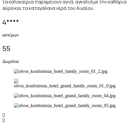
τα καλοκαίρια παραμένουν αγνά, αγκαλιά με την καθάρια
αύρα και τα καταγάλανα νερά του Αιγαίου.
4
****
αστέρων
55
Δωμάτια