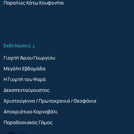
Παραλίες Κάτω Κουφονήσι
Εκδηλώσεις ↓
Γιορτή Άγιου Γεωργίου
Μεγάλη Εβδομάδα
Η Γιορτή του Ψαρά
Δεκαπενταύγουστος
Χριστούγεννα / Πρωτοχρονιά / Θεοφάνια
Αποκριάτικο Καρναβάλι
Παραδοσιακός Γάμος