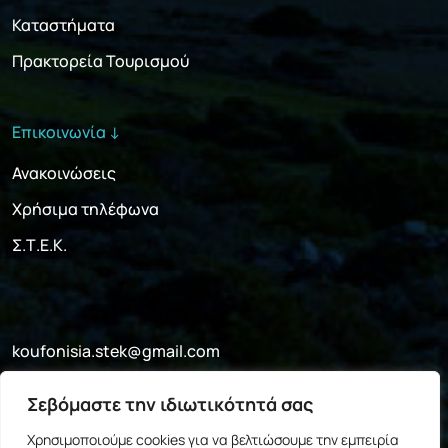
Καταστήματα
Πρακτορεία Τουρισμού
Επικοινωνία ↓
Ανακοινώσεις
Χρήσιμα τηλέφωνα
Σ.Τ.Ε.Κ.
koufonisia.stek@gmail.com
+30 697 052 4341
Σεβόμαστε την ιδιωτικότητά σας
Facebook
Χρησιμοποιούμε cookies για να βελτιώσουμε την εμπειρία