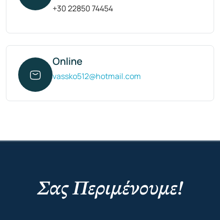
+30 22850 74454
Online
vassko512@hotmail.com
Σας Περιμένουμε!