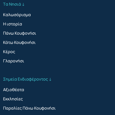
Tα Νησιά ↓
Kαλωσόρισμα
Η ιστορία
Πάνω Κουφονήσι
Κάτω Κουφονήσι
Κέρος
Γλαρονήσι
Σημεία Ενδιαφέροντος ↓
Αξιοθέατα
Εκκλησίες
Παραλίες Πάνω Κουφονήσι