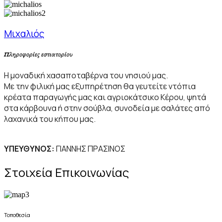
Μιχαλιός
Πληροφορίες εστιατορίου​
Η μοναδική χασαποταβέρνα του νησιού μας.
Με την φιλική μας εξυπηρέτηση θα γευτείτε ντόπια
κρέατα παραγωγής μας και αγριοκάτσικο Κέρου, ψητά
στα κάρβουνα ή στην σούβλα, συνοδεία με σαλάτες από
λαχανικά του κήπου μας.
ΥΠΕΥΘΥΝΟΣ:
ΓΙΑΝΝΗΣ ΠΡΑΣΙΝΟΣ
Στοιχεία Επικοινωνίας
Τοποθεσία