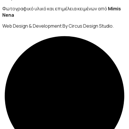
Φωτογραφικό υλικό και επιμέλεια κειμένων από
Mimis
Nena
Web Design & Development By Circus Design Studio.