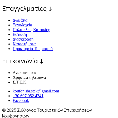
Επαγγελματίες ↓
Δωμάτια
Ξενοδοχεία
Πολυτελείς Κατοικίες
Εστιάση
Διασκέδαση
Καταστήματα
Πρακτορεία Τουρισμού
Επικοινωνία ↓
Ανακοινώσεις
Χρήσιμα τηλέφωνα
Σ.Τ.Ε.Κ.
koufonisia.stek@gmail.com
+30 697 052 4341
Facebook
© 2025 Σύλλογος Τουριστικών Επιχειρήσεων
Κουφονησίων