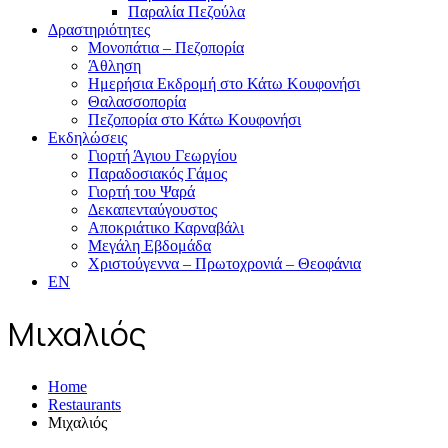
Παραλία Πεζούλα
Δραστηριότητες
Μονοπάτια – Πεζοπορία
Άθληση
Ημερήσια Εκδρομή στο Κάτω Κουφονήσι
Θαλασσοπορία
Πεζοπορία στο Κάτω Κουφονήσι
Εκδηλώσεις
Γιορτή Άγιου Γεωργίου
Παραδοσιακός Γάμος
Γιορτή του Ψαρά
Δεκαπενταύγουστος
Αποκριάτικο Καρναβάλι
Μεγάλη Εβδομάδα
Χριστούγεννα – Πρωτοχρονιά – Θεοφάνια
EN
Μιχαλιός
Home
Restaurants
Μιχαλιός